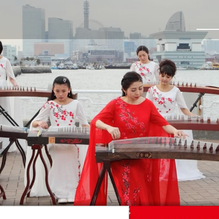
&民族舞教室