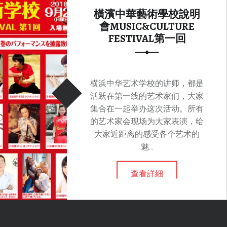
橫濱中華藝術學校說明
會MUSIC&CULTURE
FESTIVAL第一回
横浜中华艺术学校的讲师，都是
活跃在第一线的艺术家们，大家
集合在一起举办这次活动。所有
的艺术家会现场为大家表演，给
大家近距离的感受各个艺术的
魅...
查看詳細