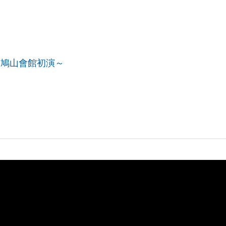
京鳩山會館初演～