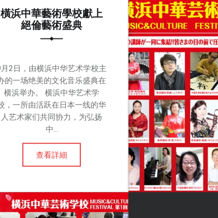
橫浜中華藝術學校獻上
絕倫藝術盛典
9月2日，由横浜中华艺术学校主
办的一场绝美的文化音乐盛典在
横浜举办。 横浜中华艺术学
校，一所由活跃在日本一线的华
人艺术家们共同协力，为弘扬
中...
查看詳細