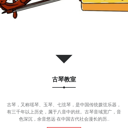
古琴教室
古琴，又称瑶琴、玉琴、七弦琴，是中国传统拨弦乐器，
有三千年以上历史，属于八音中的丝。古琴音域宽广，音
色深沉，余音悠远 在中国古代社会漫长的历...