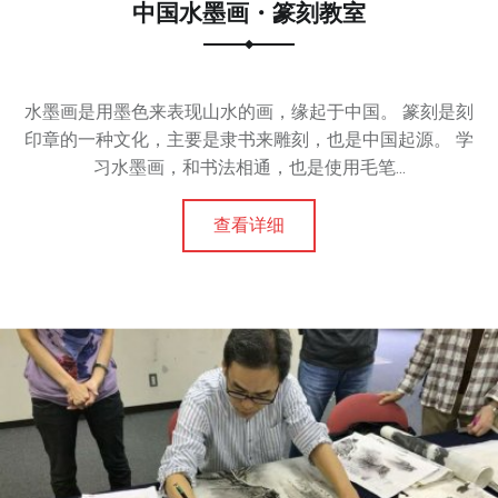
中国水墨画・篆刻教室
水墨画是用墨色来表现山水的画，缘起于中国。 篆刻是刻
印章的一种文化，主要是隶书来雕刻，也是中国起源。 学
习水墨画，和书法相通，也是使用毛笔...
查看详细