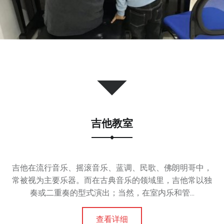
吉他教室
吉他在流行音乐、摇滚音乐、蓝调、民歌、佛朗明哥中，
常被视为主要乐器。而在古典音乐的领域里，吉他常以独
奏或二重奏的型式演出；当然，在室内乐和管...
查看详细