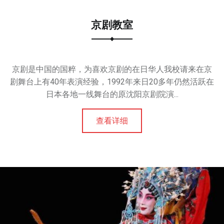
京剧教室
京剧是中国的国粹，为喜欢京剧的在日华人我校请来在京
剧舞台上有40年表演经验，1992年来日20多年仍然活跃在
日本各地一线舞台的原沈阳京剧院演...
查看详细