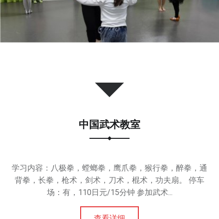
中国武术教室
学习内容：八极拳，螳螂拳，鹰爪拳，猴行拳，醉拳，通
背拳，长拳，枪术，剑术，刀术，棍术，功夫扇。 停车
场：有，110日元/15分钟 参加武术...
查看详细