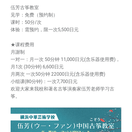
伍芳古筝教室
见学：免费（预约制）
课时：50分/次
体验：需预约，限一次5,500日元
★课程费用
月謝制
一对一：月一次 50分钟 11,000日元(含乐器使用费)，
月1次 (30分钟) 6,600日元
月两次 一次50分钟 22000日元(含乐器使用费)
小组课(80分钟)：一次7,700日元
欢迎大家来我校和著名古筝演奏家伍芳老师学习古
筝。