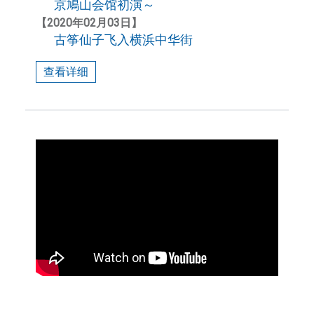
京鳩山会馆初演～
【2020年02月03日】
古筝仙子飞入横浜中华街
查看详细
各教室教学现场