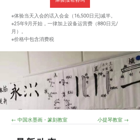
※体验当天入会的话入会金（16,500日元)减半。
※25年9月开始，一律加上设备运营费（880日元/
月）。
※价格中包含消费税
← 中国水墨画・篆刻教室
小提琴教室 →