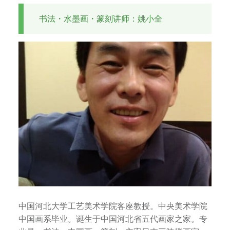
书法・水墨画・篆刻讲师：姚小全
中国河北大学工艺美术学院客座教授。中央美术学院
中国画系毕业。诞生于中国河北省五代画家之家。专