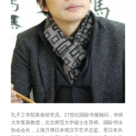
孔子工学院客座研究员。21世纪国际书展顾问，华侨
大学客座教授，北京师范大学硕士生导师。国际书法
协会会长，上海万博日本馆汉字艺术总监。受日本共