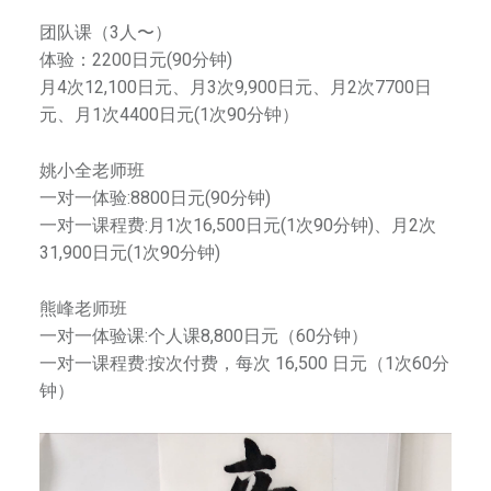
为
团队课（3人〜）
来
体验：2200日元(90分钟)
自
月4次12,100日元、月3次9,900日元、月2次7700日
横
元、月1次4400日元(1次90分钟）
滨
和
姚小全老师班
东
一对一体验:8800日元(90分钟)
京
一对一课程费:月1次16,500日元(1次90分钟)、月2次
的
31,900日元(1次90分钟)
一
流
熊峰老师班
艺
一对一体验课:个人课8,800日元（60分钟）
术
一对一课程费:按次付费，每次 16,500 日元（1次60分
家
钟）
。
以
传
播