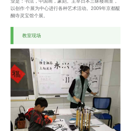
业是：书法，中国画，篆刻。主宰日本三昧楼画室，
以创作·个展为中心进行各种艺术活动。2009年京都醍
醐寺灵宝馆个展。
教室现场