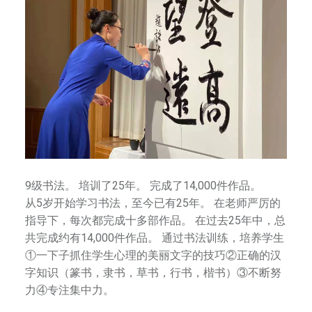
9级书法。 培训了25年。 完成了14,000件作品。
从5岁开始学习书法，至今已有25年。 在老师严厉的
指导下，每次都完成十多部作品。 在过去25年中，总
共完成约有14,000件作品。 通过书法训练，培养学生
①一下子抓住学生心理的美丽文字的技巧②正确的汉
字知识（篆书，隶书，草书，行书，楷书）③不断努
力④专注集中力。