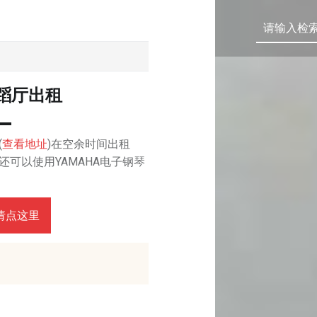
蹈厅出租
(
查看地址
)在空余时间出租
可以使用YAMAHA电子钢琴
请点这里