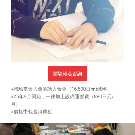
體驗報名咨詢
※體驗當天入會的話入會金（16,500日元)減半。
※25年9月開始，一律加上設備運營費（880日元/
月）。
※價格中包含消費稅