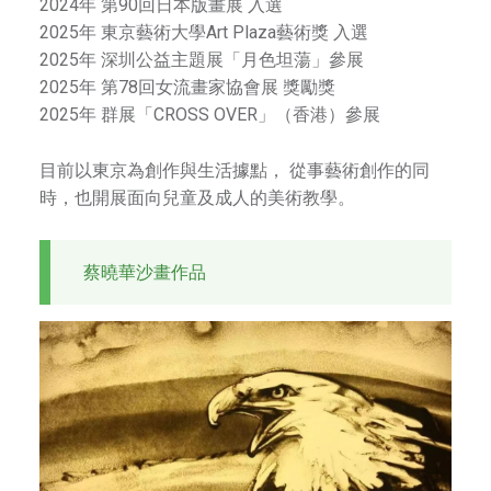
2024年 第90回日本版畫展 入選
2025年 東京藝術大學Art Plaza藝術獎 入選
2025年 深圳公益主題展「月色坦蕩」參展
2025年 第78回女流畫家協會展 獎勵獎
2025年 群展「CROSS OVER」（香港）參展
目前以東京為創作與生活據點， 從事藝術創作的同
時，也開展面向兒童及成人的美術教學。
蔡曉華沙畫作品