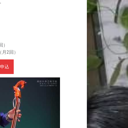
。
2回）
（月2回）
申込