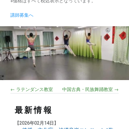
※価格はすべて税込表示となっています。
講師募集へ
← ラテンダンス教室
中国古典・民族舞踊教室 →
最新情報
【2026年02月14日】