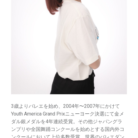
3歳よりバレエを始め、2004年〜2007年にかけて
Youth America Grand Prixニューヨーク決選にて金メ
ダル銀メダルを4年連続受賞。その他ジャパングラ
ンプリや全国舞踊コンクールを始めとする国内外コ
ンクールにおいて上位多数受賞。世界のバレエダン