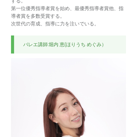
する。
第一位優秀指導者賞を始め、最優秀指導者賞他、指
導者賞を多数受賞する。
次世代の育成、指導に力を注いでいる。
バレエ講師:堀内 恵(ほりうち めぐみ）